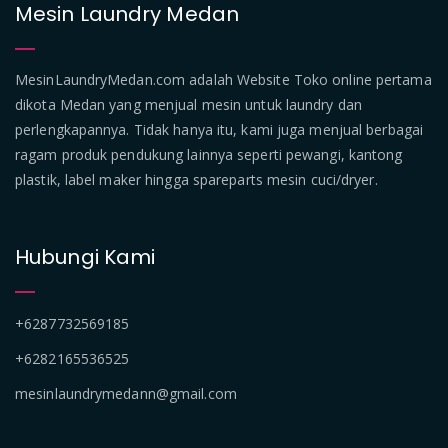
Mesin Laundry Medan
MesinLaundryMedan.com adalah Website Toko online pertama
dikota Medan yang menjual mesin untuk laundry dan
perlengkapannya. Tidak hanya itu, kami juga menjual berbagai
ragam produk pendukung lainnya seperti pewangi, kantong
plastik, label maker hingga spareparts mesin cuci/dryer.
Hubungi Kami
+6287732569185
+6282165536525
mesinlaundrymedann@gmail.com