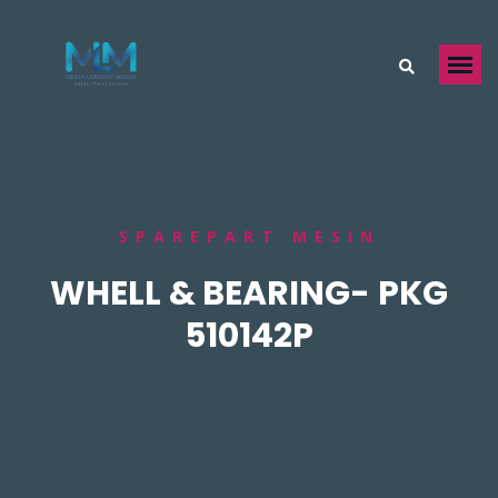
SPAREPART MESIN
WHELL & BEARING- PKG
510142P