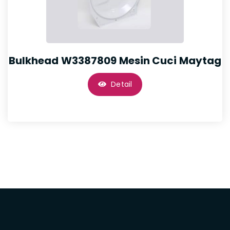
Bulkhead W3387809 Mesin Cuci Maytag
Detail