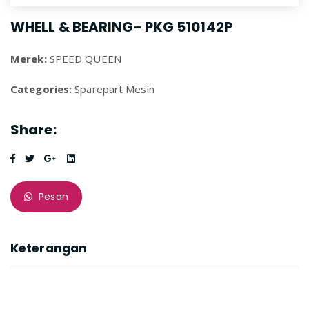
WHELL & BEARING- PKG 510142P
Merek:
SPEED QUEEN
Categories:
Sparepart Mesin
Share:
Pesan
Keterangan