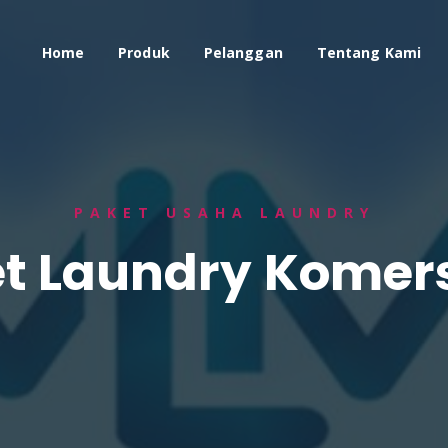
Home
Produk
Pelanggan
Tentang Kami
PAKET USAHA LAUNDRY
t Laundry Komers