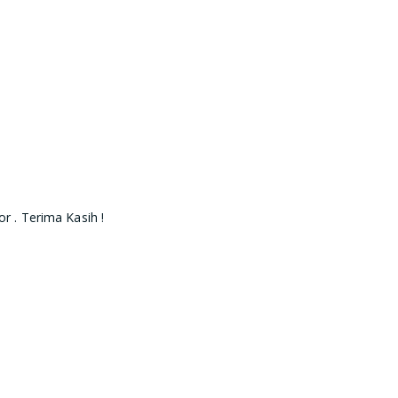
r . Terima Kasih !