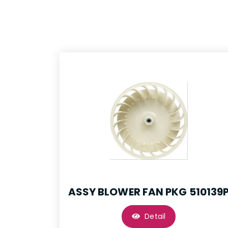
ASSY BLOWER FAN PKG 510139
Detail