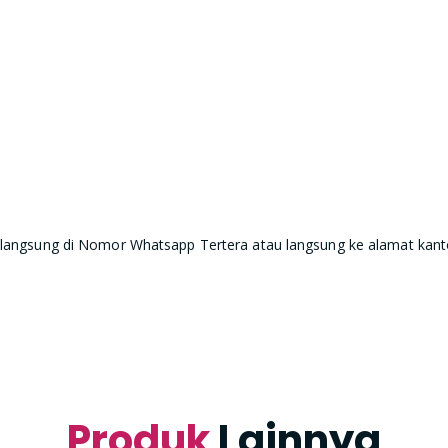
 langsung di Nomor Whatsapp Tertera atau langsung ke alamat kanto
Produk
Lainnya