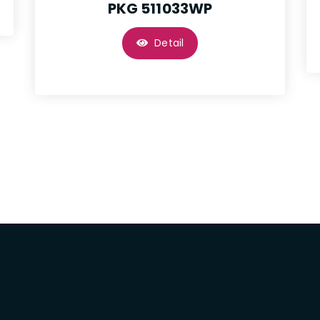
PKG 511033WP
Detail