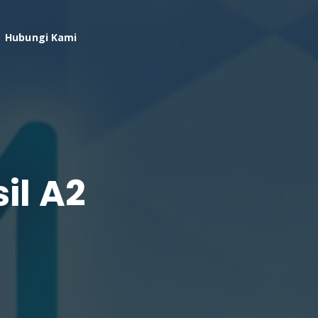
Hubungi Kami
il A2