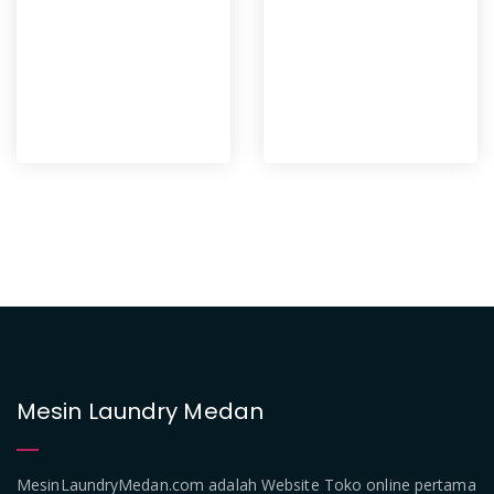
Mesin Laundry Medan
MesinLaundryMedan.com adalah Website Toko online pertama