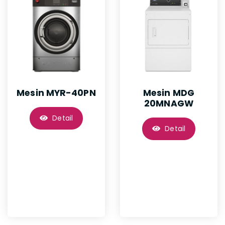
Mesin MYR-40PN
Mesin MDG
20MNAGW
Detail
Detail