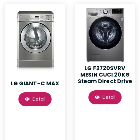
LG F2720SVRV
MESIN CUCI 20KG
Steam Direct Drive
LG GIANT-C MAX
Detail
Detail