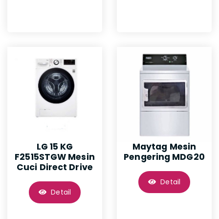
LG 15 KG
Maytag Mesin
F2515STGW Mesin
Pengering MDG20
Cuci Direct Drive
Detail
Detail