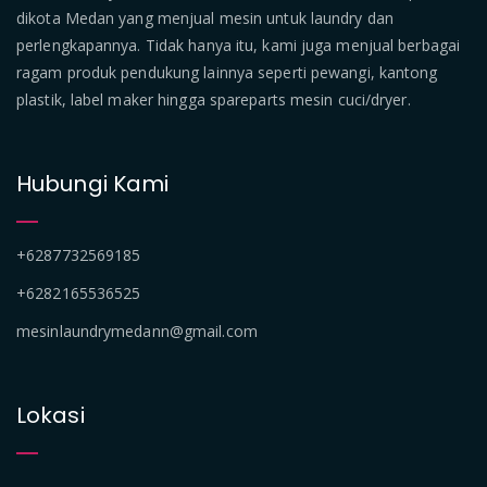
dikota Medan yang menjual mesin untuk laundry dan
perlengkapannya. Tidak hanya itu, kami juga menjual berbagai
ragam produk pendukung lainnya seperti pewangi, kantong
plastik, label maker hingga spareparts mesin cuci/dryer.
Hubungi Kami
+6287732569185
+6282165536525
mesinlaundrymedann@gmail.com
Lokasi