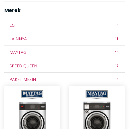
Merek
LG
3
LAINNYA
13
MAYTAG
15
SPEED QUEEN
10
PAKET MESIN
5