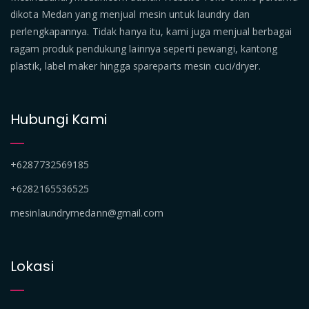
dikota Medan yang menjual mesin untuk laundry dan
perlengkapannya. Tidak hanya itu, kami juga menjual berbagai
ragam produk pendukung lainnya seperti pewangi, kantong
plastik, label maker hingga spareparts mesin cuci/dryer.
Hubungi Kami
+6287732569185
+6282165536525
mesinlaundrymedann@gmail.com
Lokasi