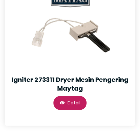
Igniter 273311 Dryer Mesin Pengering
Maytag
Detail